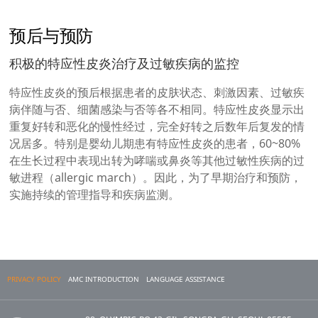
预后与预防
积极的特应性皮炎治疗及过敏疾病的监控
特应性皮炎的预后根据患者的皮肤状态、刺激因素、过敏疾
病伴随与否、细菌感染与否等各不相同。特应性皮炎显示出
重复好转和恶化的慢性经过，完全好转之后数年后复发的情
况居多。特别是婴幼儿期患有特应性皮炎的患者，60~80%
在生长过程中表现出转为哮喘或鼻炎等其他过敏性疾病的过
敏进程（allergic march）。因此，为了早期治疗和预防，
实施持续的管理指导和疾病监测。
PRIVACY POLICY
AMC INTRODUCTION
LANGUAGE ASSISTANCE