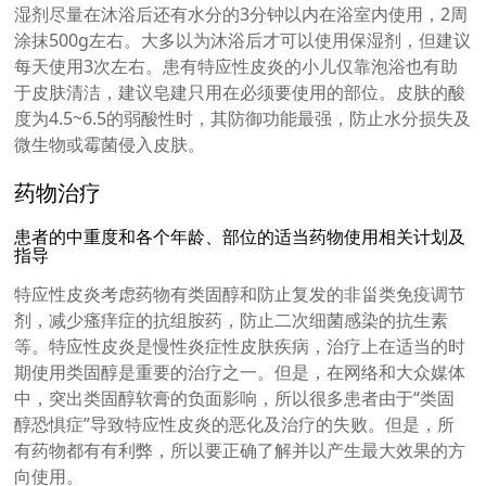
湿剂尽量在沐浴后还有水分的3分钟以内在浴室内使用，2周
涂抹500g左右。大多以为沐浴后才可以使用保湿剂，但建议
每天使用3次左右。患有特应性皮炎的小儿仅靠泡浴也有助
于皮肤清洁，建议皂建只用在必须要使用的部位。皮肤的酸
度为4.5~6.5的弱酸性时，其防御功能最强，防止水分损失及
微生物或霉菌侵入皮肤。
药物治疗
患者的中重度和各个年龄、部位的适当药物使用相关计划及
指导
特应性皮炎考虑药物有类固醇和防止复发的非甾类免疫调节
剂，减少瘙痒症的抗组胺药，防止二次细菌感染的抗生素
等。特应性皮炎是慢性炎症性皮肤疾病，治疗上在适当的时
期使用类固醇是重要的治疗之一。但是，在网络和大众媒体
中，突出类固醇软膏的负面影响，所以很多患者由于“类固
醇恐惧症”导致特应性皮炎的恶化及治疗的失败。但是，所
有药物都有有利弊，所以要正确了解并以产生最大效果的方
向使用。