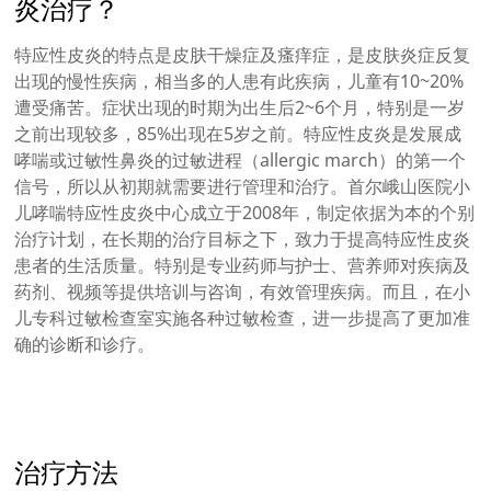
炎治疗？
特应性皮炎的特点是皮肤干燥症及瘙痒症，是皮肤炎症反复
出现的慢性疾病，相当多的人患有此疾病，儿童有10~20%
遭受痛苦。症状出现的时期为出生后2~6个月，特别是一岁
之前出现较多，85%出现在5岁之前。特应性皮炎是发展成
哮喘或过敏性鼻炎的过敏进程（allergic march）的第一个
信号，所以从初期就需要进行管理和治疗。首尔峨山医院小
儿哮喘特应性皮炎中心成立于2008年，制定依据为本的个别
治疗计划，在长期的治疗目标之下，致力于提高特应性皮炎
患者的生活质量。特别是专业药师与护士、营养师对疾病及
药剂、视频等提供培训与咨询，有效管理疾病。而且，在小
儿专科过敏检查室实施各种过敏检查，进一步提高了更加准
确的诊断和诊疗。
治疗方法